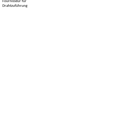
Fournisseur für
Drahtzuführung