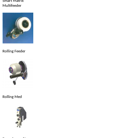
Smart Matrix
Multifeeder
Rolling Feeder
Rolling Med