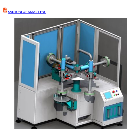
SANTONI OP SMART ENG